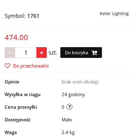
Keter Lighting
Symbol:
1761
474.00
szt.
Do koszyka
Do przechowalni
Opinie
brak ocen
(dodaj)
Wysyłka w ciągu
24 godziny
Cena przesyłki
0
Dostępność
Mało
Waga
2.4 kg