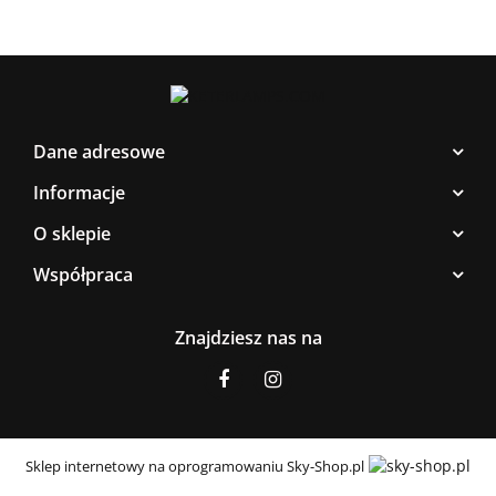
Dane adresowe
Informacje
O sklepie
Współpraca
Znajdziesz nas na
Sklep internetowy na oprogramowaniu Sky-Shop.pl