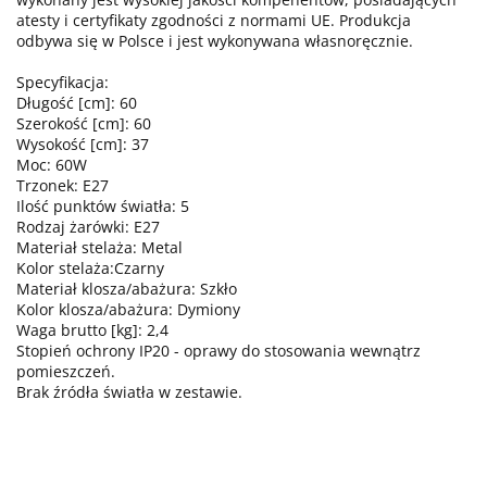
atesty i certyfikaty zgodności z normami UE. Produkcja
odbywa się w Polsce i jest wykonywana własnoręcznie.
Specyfikacja:
Długość [cm]: 60
Szerokość [cm]: 60
Wysokość [cm]: 37
Moc: 60W
Trzonek: E27
Ilość punktów światła: 5
Rodzaj żarówki: E27
Materiał stelaża: Metal
Kolor stelaża:Czarny
Materiał klosza/abażura: Szkło
Kolor klosza/abażura: Dymiony
Waga brutto [kg]: 2,4
Stopień ochrony IP20 - oprawy do stosowania wewnątrz
pomieszczeń.
Brak źródła światła w zestawie.