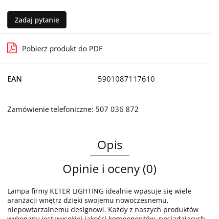
Zadaj pytanie
Pobierz produkt do PDF
EAN
5901087117610
Zamówienie telefoniczne: 507 036 872
Opis
Opinie i oceny (0)
Lampa firmy KETER LIGHTING idealnie wpasuje się wiele
aranżacji wnętrz dzięki swojemu nowoczesnemu,
niepowtarzalnemu designowi. Każdy z naszych produktów
wykonany jest wysokiej jakości kompenentów, posiadających