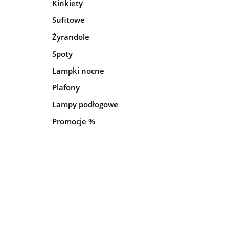
Kinkiety
Sufitowe
Żyrandole
Spoty
Lampki nocne
Plafony
Lampy podłogowe
Promocje %