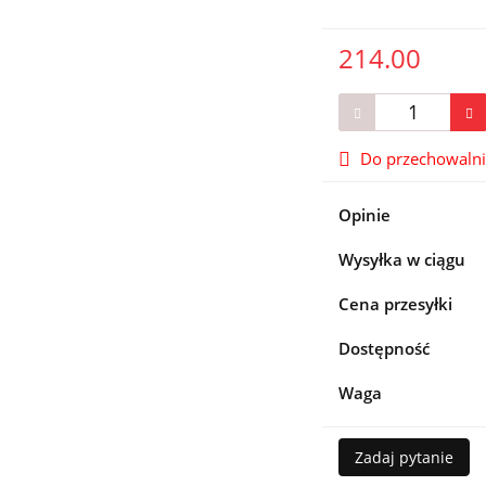
214.00
Do przechowaln
Opinie
Wysyłka w ciągu
Cena przesyłki
Dostępność
Waga
Zadaj pytanie