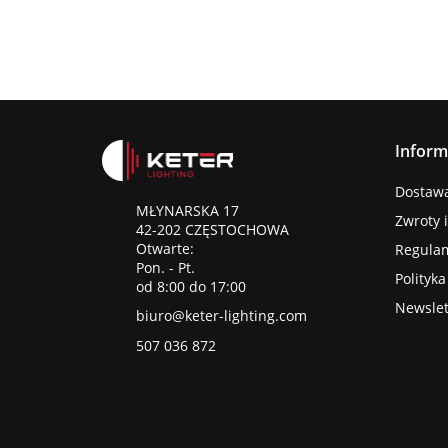
Inform
Dostawa 
MŁYNARSKA 17
Zwroty 
42-202 CZĘSTOCHOWA
Otwarte:
Regula
Pon. - Pt.
Polityk
od 8:00 do 17:00
Newslet
biuro@keter-lighting.com
507 036 872