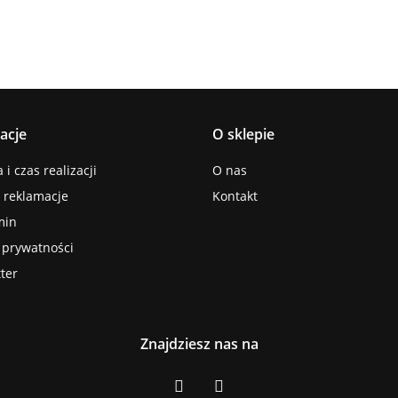
acje
O sklepie
i czas realizacji
O nas
i reklamacje
Kontakt
min
a prywatności
ter
Znajdziesz nas na