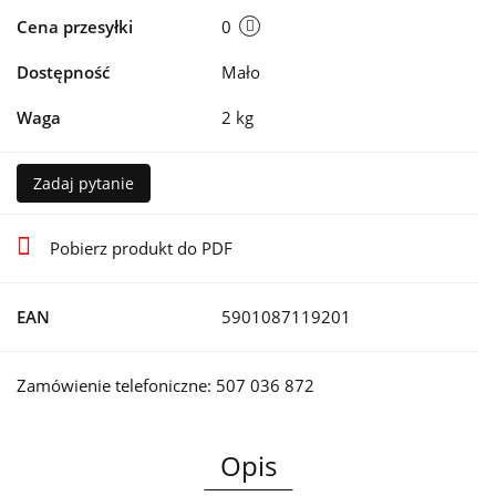
Cena przesyłki
0
Dostępność
Mało
Waga
2 kg
Zadaj pytanie
Pobierz produkt do PDF
EAN
5901087119201
Zamówienie telefoniczne: 507 036 872
Opis