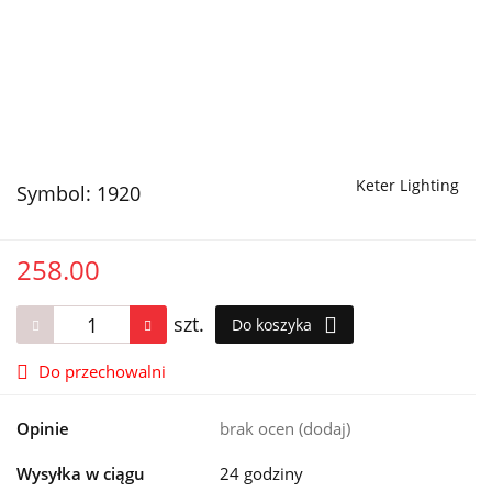
Keter Lighting
Symbol:
1920
258.00
szt.
Do koszyka
Do przechowalni
Opinie
brak ocen
(dodaj)
Wysyłka w ciągu
24 godziny