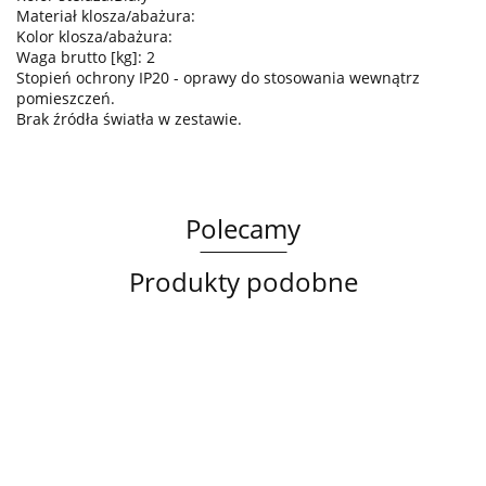
Materiał klosza/abażura:
Kolor klosza/abażura:
Waga brutto [kg]: 2
Stopień ochrony IP20 - oprawy do stosowania wewnątrz
pomieszczeń.
Brak źródła światła w zestawie.
Polecamy
Produkty podobne
Lampa
Lampa