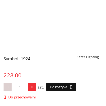
Keter Lighting
Symbol:
1924
228.00
szt.
Do koszyka
Do przechowalni