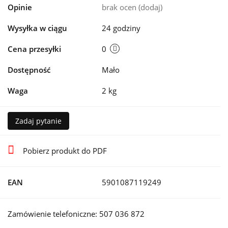
Opinie
brak ocen
(dodaj)
Wysyłka w ciągu
24 godziny
Cena przesyłki
0
Dostępność
Mało
Waga
2 kg
Zadaj pytanie
Pobierz produkt do PDF
EAN
5901087119249
Zamówienie telefoniczne: 507 036 872