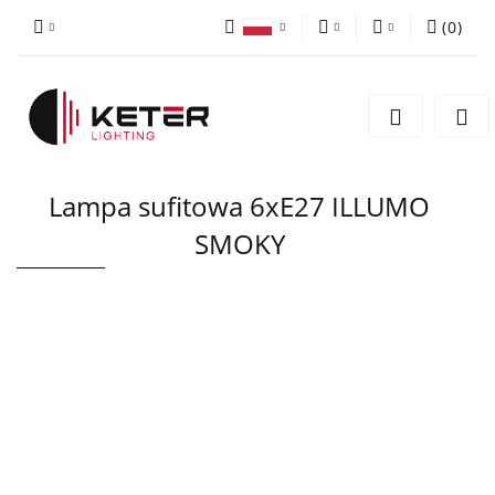
(
0
)
PLN
Zaloguj się
Polski
Zarejestruj się
EUR
English
Dodaj zgłoszenie
Lampa sufitowa 6xE27 ILLUMO
SMOKY