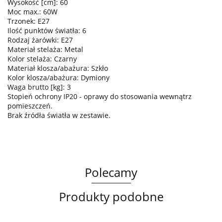
Wysokość [cm]: 60
Moc max.: 60W
Trzonek: E27
Ilość punktów światła: 6
Rodzaj żarówki: E27
Materiał stelaża: Metal
Kolor stelaża: Czarny
Materiał klosza/abażura: Szkło
Kolor klosza/abażura: Dymiony
Waga brutto [kg]: 3
Stopień ochrony IP20 - oprawy do stosowania wewnątrz
pomieszczeń.
Brak źródła światła w zestawie.
Polecamy
Produkty podobne