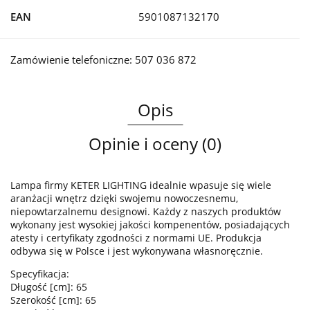
EAN
5901087132170
Zamówienie telefoniczne: 507 036 872
Opis
Opinie i oceny (0)
Lampa firmy KETER LIGHTING idealnie wpasuje się wiele
aranżacji wnętrz dzięki swojemu nowoczesnemu,
niepowtarzalnemu designowi. Każdy z naszych produktów
wykonany jest wysokiej jakości kompenentów, posiadających
atesty i certyfikaty zgodności z normami UE. Produkcja
odbywa się w Polsce i jest wykonywana własnoręcznie.
Specyfikacja:
Długość [cm]: 65
Szerokość [cm]: 65