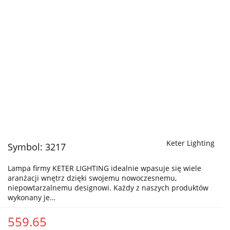
Keter Lighting
Symbol:
3217
Lampa firmy KETER LIGHTING idealnie wpasuje się wiele
aranżacji wnętrz dzięki swojemu nowoczesnemu,
niepowtarzalnemu designowi. Każdy z naszych produktów
wykonany je…
559.65