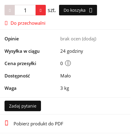
szt.
Do koszyka
Do przechowalni
Opinie
brak ocen
(dodaj)
Wysyłka w ciągu
24 godziny
Cena przesyłki
0
Dostępność
Mało
Waga
3 kg
Zadaj pytanie
Pobierz produkt do PDF