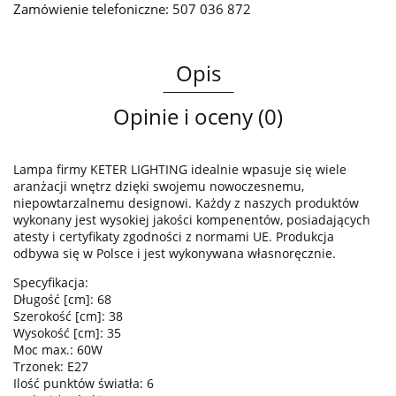
Zamówienie telefoniczne: 507 036 872
Opis
Opinie i oceny (0)
Lampa firmy KETER LIGHTING idealnie wpasuje się wiele
aranżacji wnętrz dzięki swojemu nowoczesnemu,
niepowtarzalnemu designowi. Każdy z naszych produktów
wykonany jest wysokiej jakości kompenentów, posiadających
atesty i certyfikaty zgodności z normami UE. Produkcja
odbywa się w Polsce i jest wykonywana własnoręcznie.
Specyfikacja:
Długość [cm]: 68
Szerokość [cm]: 38
Wysokość [cm]: 35
Moc max.: 60W
Trzonek: E27
Ilość punktów światła: 6