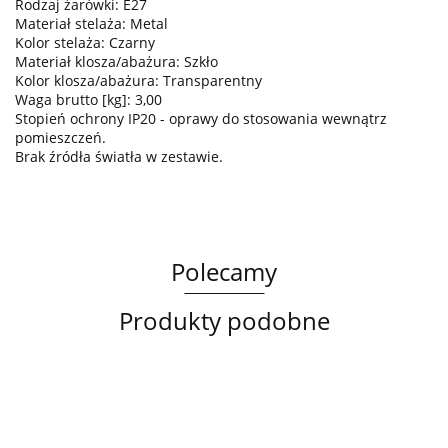
Rodzaj żarówki: E27
Materiał stelaża: Metal
Kolor stelaża: Czarny
Materiał klosza/abażura: Szkło
Kolor klosza/abażura: Transparentny
Waga brutto [kg]: 3,00
Stopień ochrony IP20 - oprawy do stosowania wewnątrz
pomieszczeń.
Brak źródła światła w zestawie.
Polecamy
Produkty podobne