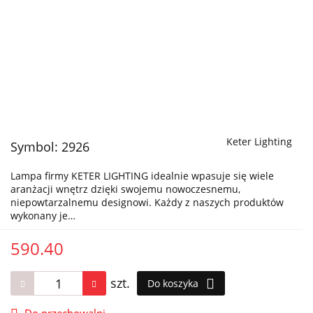
Keter Lighting
Symbol:
2926
Lampa firmy KETER LIGHTING idealnie wpasuje się wiele
aranżacji wnętrz dzięki swojemu nowoczesnemu,
niepowtarzalnemu designowi. Każdy z naszych produktów
wykonany je…
590.40
szt.
Do koszyka