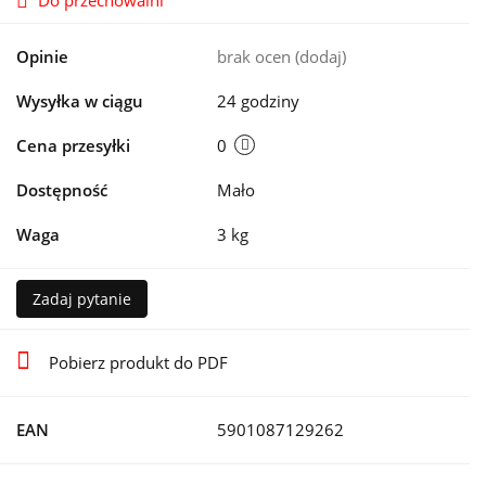
Do przechowalni
Opinie
brak ocen
(dodaj)
Wysyłka w ciągu
24 godziny
Cena przesyłki
0
Dostępność
Mało
Waga
3 kg
Zadaj pytanie
Pobierz produkt do PDF
EAN
5901087129262