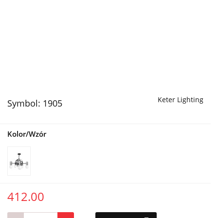
Keter Lighting
Symbol:
1905
Kolor/Wzór
412.00