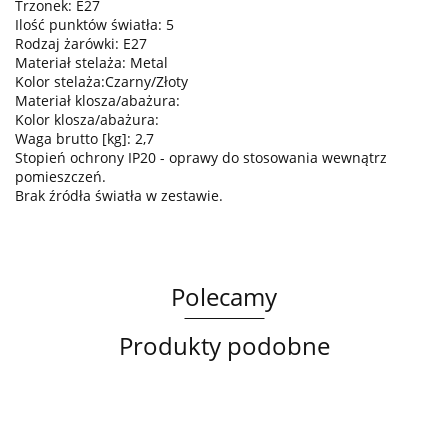
Trzonek: E27
Ilość punktów światła: 5
Rodzaj żarówki: E27
Materiał stelaża: Metal
Kolor stelaża:Czarny/Złoty
Materiał klosza/abażura:
Kolor klosza/abażura:
Waga brutto [kg]: 2,7
Stopień ochrony IP20 - oprawy do stosowania wewnątrz
pomieszczeń.
Brak źródła światła w zestawie.
Polecamy
Produkty podobne