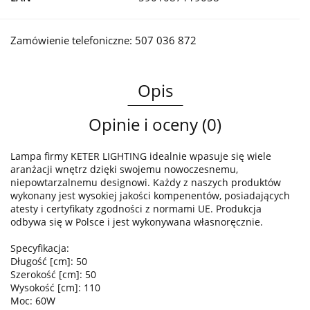
Zamówienie telefoniczne: 507 036 872
Opis
Opinie i oceny (0)
Lampa firmy KETER LIGHTING idealnie wpasuje się wiele
aranżacji wnętrz dzięki swojemu nowoczesnemu,
niepowtarzalnemu designowi. Każdy z naszych produktów
wykonany jest wysokiej jakości kompenentów, posiadających
atesty i certyfikaty zgodności z normami UE. Produkcja
odbywa się w Polsce i jest wykonywana własnoręcznie.
Specyfikacja:
Długość [cm]: 50
Szerokość [cm]: 50
Wysokość [cm]: 110
Moc: 60W