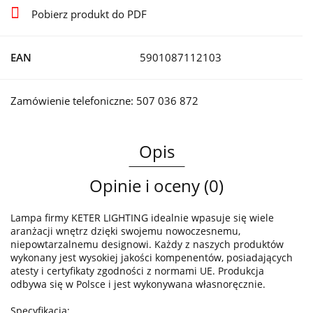
Pobierz produkt do PDF
EAN
5901087112103
Zamówienie telefoniczne: 507 036 872
Opis
Opinie i oceny (0)
Lampa firmy KETER LIGHTING idealnie wpasuje się wiele
aranżacji wnętrz dzięki swojemu nowoczesnemu,
niepowtarzalnemu designowi. Każdy z naszych produktów
wykonany jest wysokiej jakości kompenentów, posiadających
atesty i certyfikaty zgodności z normami UE. Produkcja
odbywa się w Polsce i jest wykonywana własnoręcznie.
Specyfikacja: