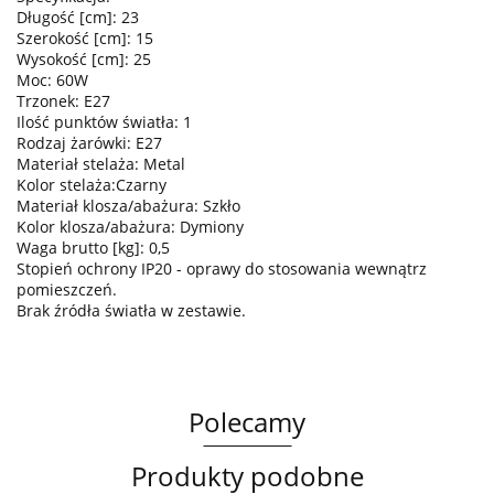
Długość [cm]: 23
Szerokość [cm]: 15
Wysokość [cm]: 25
Moc: 60W
Trzonek: E27
Ilość punktów światła: 1
Rodzaj żarówki: E27
Materiał stelaża: Metal
Kolor stelaża:Czarny
Materiał klosza/abażura: Szkło
Kolor klosza/abażura: Dymiony
Waga brutto [kg]: 0,5
Stopień ochrony IP20 - oprawy do stosowania wewnątrz
pomieszczeń.
Brak źródła światła w zestawie.
Polecamy
Produkty podobne