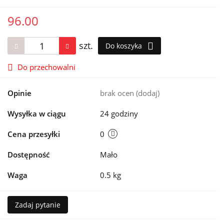
96.00
szt.
Do koszyka
Do przechowalni
Opinie
brak ocen
(dodaj)
Wysyłka w ciągu
24 godziny
Cena przesyłki
0
Dostępność
Mało
Waga
0.5 kg
Zadaj pytanie