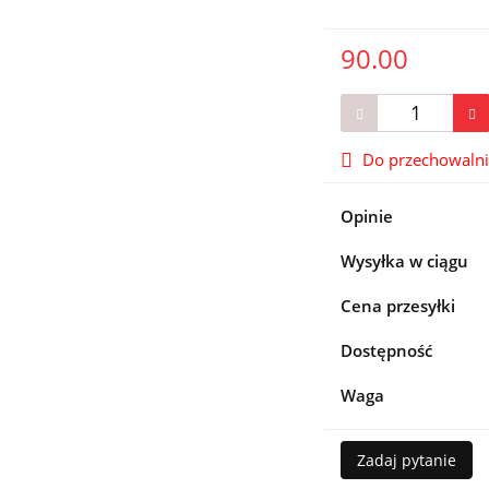
90.00
Do przechowaln
Opinie
Wysyłka w ciągu
Cena przesyłki
Dostępność
Waga
Zadaj pytanie