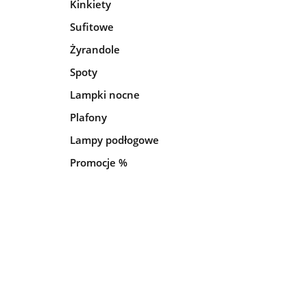
Kinkiety
Sufitowe
Żyrandole
Spoty
Lampki nocne
Plafony
Lampy podłogowe
Promocje %