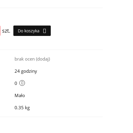
szt.
Do koszyka
i
brak ocen
(dodaj)
24 godziny
0
Mało
0.35 kg