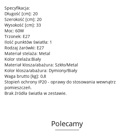
Specyfikacja:
Długość [cm]: 20
Szerokość [cm]: 20
Wysokość [cm]: 33
Moc: 60W
Trzonek: E27
Ilość punktów światła: 1
Rodzaj żarówki: E27
Materiał stelaża: Metal
Kolor stelaża:Biały
Materiał klosza/abażura: Szkło/Metal
Kolor klosza/abażura: Dymiony/Biały
Waga brutto [kg]: 0,8
Stopień ochrony IP20 - oprawy do stosowania wewnątrz
pomieszczeń.
Brak źródła światła w zestawie.
Polecamy