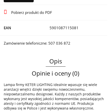
Pobierz produkt do PDF
EAN
5901087115081
Zamówienie telefoniczne: 507 036 872
Opis
Opinie i oceny (0)
Lampa firmy KETER LIGHTING idealnie wpasuje się wiele
aranżacji wnętrz dzięki swojemu nowoczesnemu,
niepowtarzalnemu designowi. Każdy z naszych produktów
wykonany jest wysokiej jakości kompenentów, posiadających
atesty i certyfikaty zgodności z normami UE. Produkcja
odbywa się w Polsce i jest wykonywana własnoręcznie.