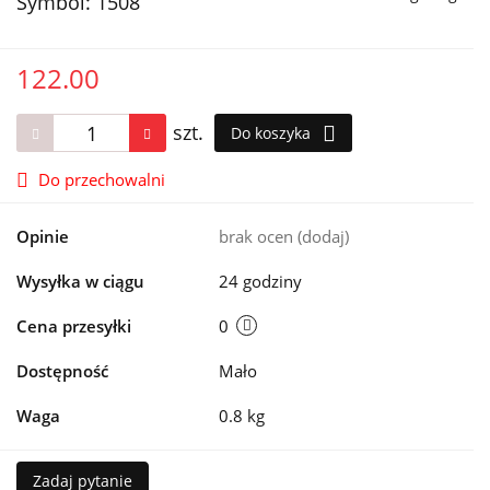
Symbol:
1508
122.00
szt.
Do koszyka
Do przechowalni
Opinie
brak ocen
(dodaj)
Wysyłka w ciągu
24 godziny
Cena przesyłki
0
Dostępność
Mało
Waga
0.8 kg
Zadaj pytanie