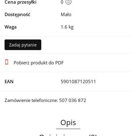
Cena przesyłki
0
Dostępność
Mało
Waga
1.6 kg
Zadaj pytanie
Pobierz produkt do PDF
EAN
5901087120511
Zamówienie telefoniczne: 507 036 872
Opis