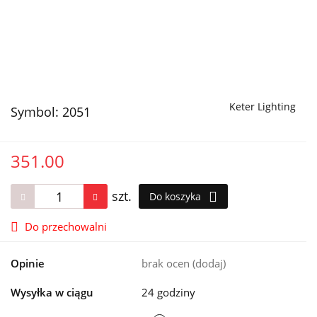
Keter Lighting
Symbol:
2051
351.00
szt.
Do koszyka
Do przechowalni
Opinie
brak ocen
(dodaj)
Wysyłka w ciągu
24 godziny