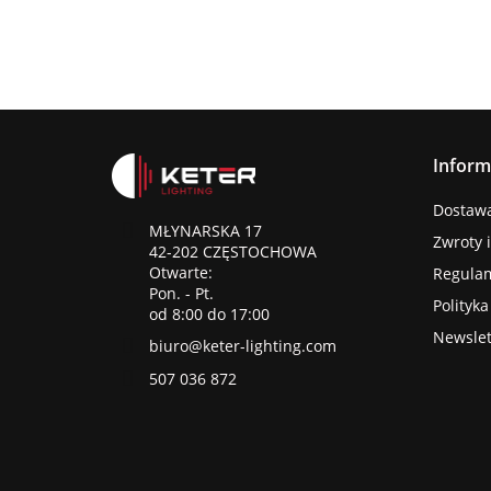
Inform
Dostawa 
MŁYNARSKA 17
Zwroty 
42-202 CZĘSTOCHOWA
Otwarte:
Regula
Pon. - Pt.
Polityk
od 8:00 do 17:00
Newslet
biuro@keter-lighting.com
507 036 872