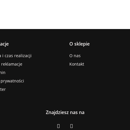
acje
O sklepie
i czas realizacji
O nas
i reklamacje
Kontakt
min
a prywatności
ter
Znajdziesz nas na