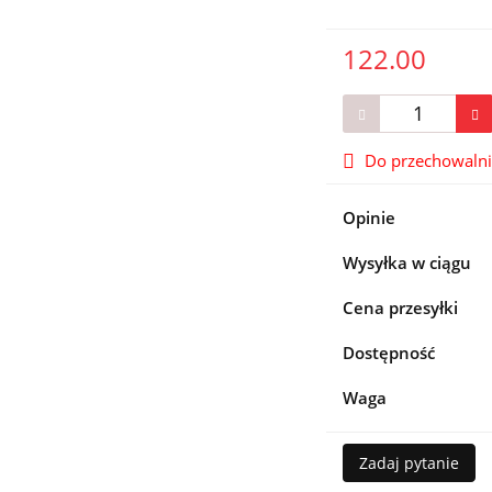
122.00
Do przechowaln
Opinie
Wysyłka w ciągu
Cena przesyłki
Dostępność
Waga
Zadaj pytanie