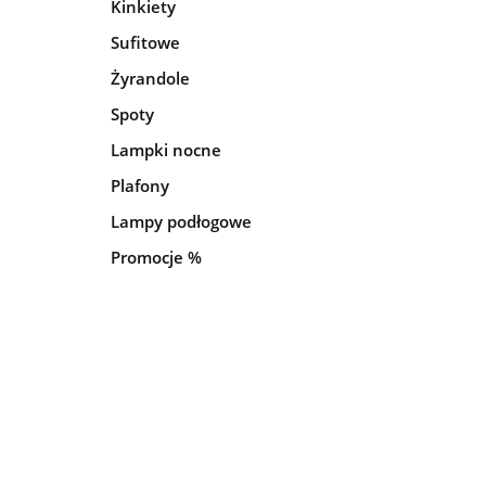
Kinkiety
Sufitowe
Żyrandole
Spoty
Lampki nocne
Plafony
Lampy podłogowe
Promocje %