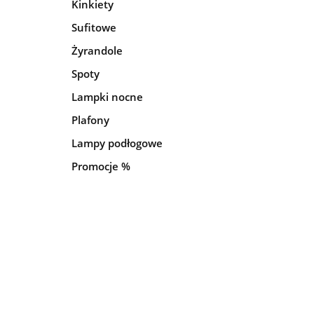
Kinkiety
Sufitowe
Żyrandole
Spoty
Lampki nocne
Plafony
Lampy podłogowe
Promocje %