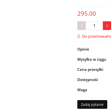
295.00
Do przechowaln
Opinie
Wysyłka w ciągu
Cena przesyłki
Dostępność
Waga
Zadaj pytanie