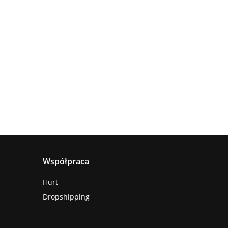
Lampa
Lampa
wisząca
Lampa
sufitowa
4xE27
sząca
wisząca 1xE27
660.00
5xE27 RING
Astoria
nya
Hanson Khaki
381.00
236.00
BLACK
ack
Współpraca
Hurt
Dropshipping