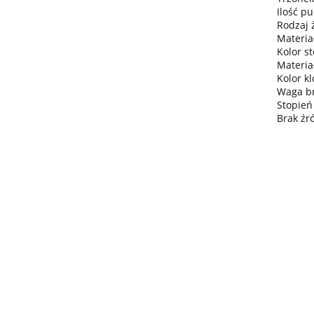
Ilość pu
Rodzaj 
Materiał
Kolor s
Materia
Kolor kl
Waga bru
Stopień
Brak źr