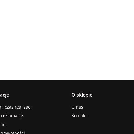
Lampa
Lampa
Lampa wi
wisząca 5xE27
Spot 3xE27
a
sufitowa 3xE14
1xE27 Ze
Lacrima Latte
YUNO WOOD
449.00
Luma
Brown/Bl
BLACK/NATURAL
358.00
336.00
ack
267.00
Black/Gold
acje
O sklepie
i czas realizacji
O nas
i reklamacje
Kontakt
min
a prywatności