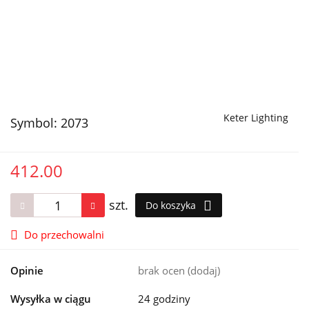
Keter Lighting
Symbol:
2073
412.00
szt.
Do koszyka
Do przechowalni
Opinie
brak ocen
(dodaj)
Wysyłka w ciągu
24 godziny