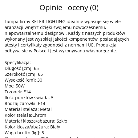
Opinie i oceny (0)
Lampa firmy KETER LIGHTING idealnie wpasuje się wiele
aranżacji wnętrz dzięki swojemu nowoczesnemu,
niepowtarzalnemu designowi. Każdy z naszych produktów
wykonany jest wysokiej jakości kompenentów, posiadających
atesty i certyfikaty zgodności z normami UE. Produkcja
odbywa się w Polsce i jest wykonywana własnoręcznie.
Specyfikacja:
Długość [cm]: 65
Szerokość [cm]: 65
Wysokość [cm]: 30
Moc: 50W
Trzonek: E14
Ilość punktów światła: 5
Rodzaj żarówki: E14
Materiał stelaża: Metal
Kolor stelaża:Chrom
Materiał klosza/abażura: Szkło
Kolor klosza/abażura: Biały
Waga brutto [kg]: 3