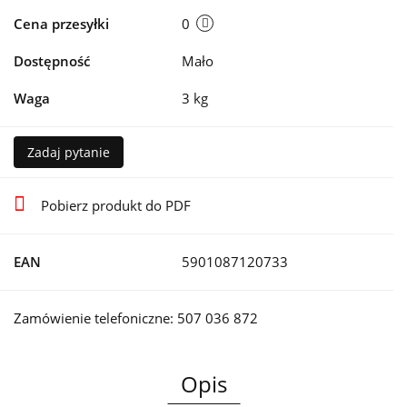
Cena przesyłki
0
Dostępność
Mało
Waga
3 kg
Zadaj pytanie
Pobierz produkt do PDF
EAN
5901087120733
Zamówienie telefoniczne: 507 036 872
Opis