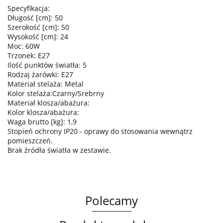
Specyfikacja:
Długość [cm]: 50
Szerokość [cm]: 50
Wysokość [cm]: 24
Moc: 60W
Trzonek: E27
Ilość punktów światła: 5
Rodzaj żarówki: E27
Materiał stelaża: Metal
Kolor stelaża:Czarny/Srebrny
Materiał klosza/abażura:
Kolor klosza/abażura:
Waga brutto [kg]: 1,9
Stopień ochrony IP20 - oprawy do stosowania wewnątrz
pomieszczeń.
Brak źródła światła w zestawie.
Polecamy