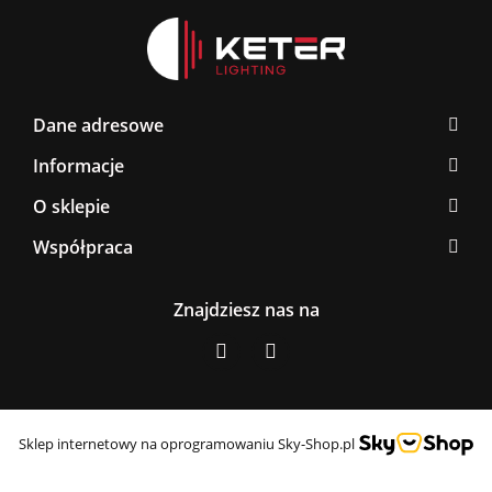
Dane adresowe
Informacje
O sklepie
Współpraca
Znajdziesz nas na
Sklep internetowy na oprogramowaniu Sky-Shop.pl