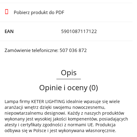
Pobierz produkt do PDF
EAN
5901087117122
Zamówienie telefoniczne: 507 036 872
Opis
Opinie i oceny (0)
Lampa firmy KETER LIGHTING idealnie wpasuje się wiele
aranżacji wnętrz dzięki swojemu nowoczesnemu,
niepowtarzalnemu designowi. Każdy z naszych produktów
wykonany jest wysokiej jakości kompenentów, posiadających
atesty i certyfikaty zgodności z normami UE. Produkcja
odbywa się w Polsce i jest wykonywana własnoręcznie.