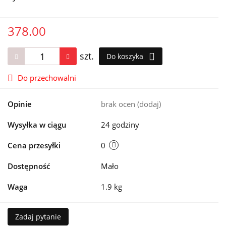
378.00
szt.
Do koszyka
Do przechowalni
Opinie
brak ocen
(dodaj)
Wysyłka w ciągu
24 godziny
Cena przesyłki
0
Dostępność
Mało
Waga
1.9 kg
Zadaj pytanie