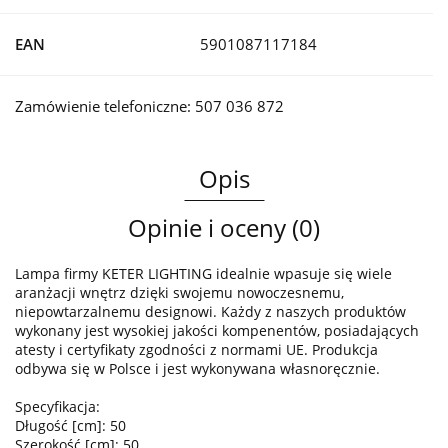
EAN
5901087117184
Zamówienie telefoniczne: 507 036 872
Opis
Opinie i oceny (0)
Lampa firmy KETER LIGHTING idealnie wpasuje się wiele
aranżacji wnętrz dzięki swojemu nowoczesnemu,
niepowtarzalnemu designowi. Każdy z naszych produktów
wykonany jest wysokiej jakości kompenentów, posiadających
atesty i certyfikaty zgodności z normami UE. Produkcja
odbywa się w Polsce i jest wykonywana własnoręcznie.
Specyfikacja:
Długość [cm]: 50
Szerokość [cm]: 50