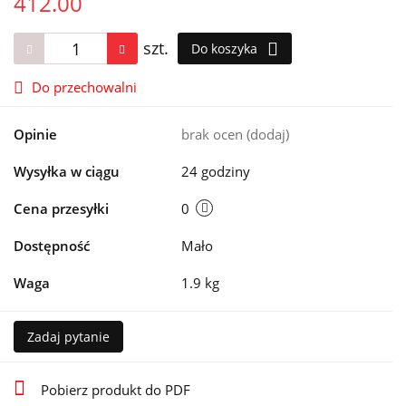
412.00
szt.
Do koszyka
Do przechowalni
Opinie
brak ocen
(dodaj)
Wysyłka w ciągu
24 godziny
Cena przesyłki
0
Dostępność
Mało
Waga
1.9 kg
Zadaj pytanie
Pobierz produkt do PDF