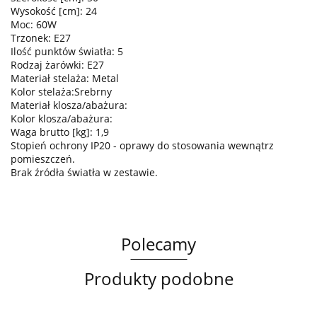
Wysokość [cm]: 24
Moc: 60W
Trzonek: E27
Ilość punktów światła: 5
Rodzaj żarówki: E27
Materiał stelaża: Metal
Kolor stelaża:Srebrny
Materiał klosza/abażura:
Kolor klosza/abażura:
Waga brutto [kg]: 1,9
Stopień ochrony IP20 - oprawy do stosowania wewnątrz
pomieszczeń.
Brak źródła światła w zestawie.
Polecamy
Produkty podobne