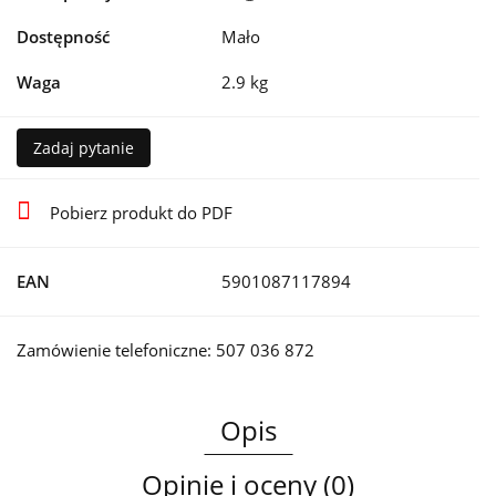
Dostępność
Mało
Waga
2.9 kg
Zadaj pytanie
Pobierz produkt do PDF
EAN
5901087117894
Zamówienie telefoniczne: 507 036 872
Opis
Opinie i oceny (0)