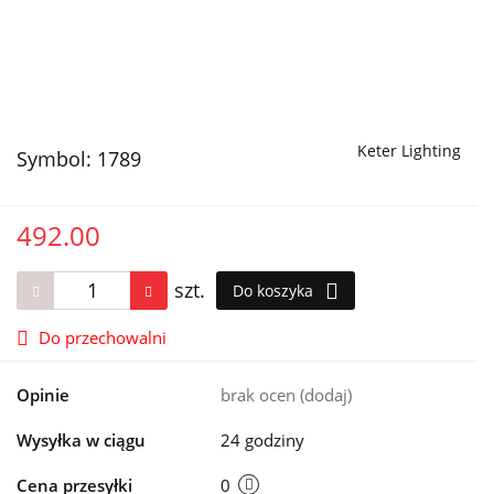
Keter Lighting
Symbol:
1789
492.00
szt.
Do koszyka
Do przechowalni
Opinie
brak ocen
(dodaj)
Wysyłka w ciągu
24 godziny
Cena przesyłki
0