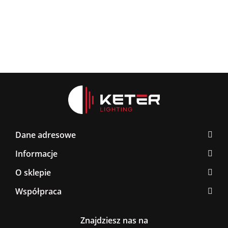
BLACK/GOLD
267.0
376.00
Dane adresowe
Informacje
O sklepie
Współpraca
Znajdziesz nas na