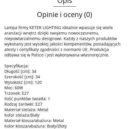
Opis
Opinie i oceny (0)
Lampa firmy KETER LIGHTING idealnie wpasuje się wiele
aranżacji wnętrz dzięki swojemu nowoczesnemu,
niepowtarzalnemu designowi. Każdy z naszych produktów
wykonany jest wysokiej jakości kompenentów, posiadających
atesty i certyfikaty zgodności z normami UE. Produkcja
odbywa się w Polsce i jest wykonywana własnoręcznie.
Specyfikacja:
Długość [cm]: 34
Szerokość [cm]: 34
Wysokość [cm]: 120
Moc: 60W
Trzonek: E27
Ilość punktów światła: 1
Rodzaj żarówki: E27
Materiał stelaża: Metal
Kolor stelaża:Biały
Materiał klosza/abażura: Metal
Kolor klosza/abażura: Biały/Złoty