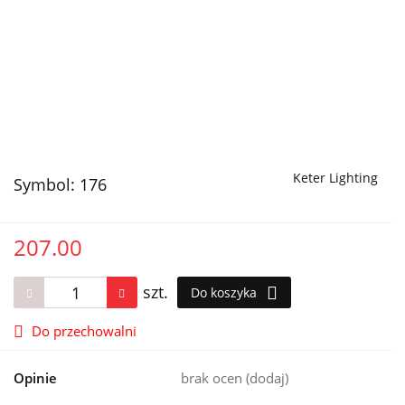
Keter Lighting
Symbol:
176
207.00
szt.
Do koszyka
Do przechowalni
Opinie
brak ocen
(dodaj)