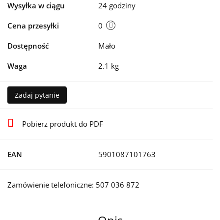
Wysyłka w ciągu
24 godziny
Cena przesyłki
0
Dostępność
Mało
Waga
2.1 kg
Zadaj pytanie
Pobierz produkt do PDF
EAN
5901087101763
Zamówienie telefoniczne: 507 036 872