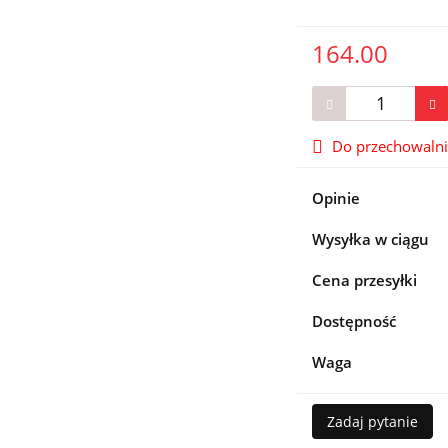
164.00
Do przechowaln
Opinie
Wysyłka w ciągu
Cena przesyłki
Dostępność
Waga
Zadaj pytanie