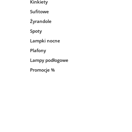
Kinkiety
Sufitowe
Żyrandole
Spoty
Lampki nocne
Plafony
Lampy podłogowe
Promocje %