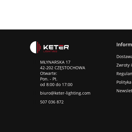
Inform
Dostawa 
MŁYNARSKA 17
Zwroty 
42-202 CZĘSTOCHOWA
Otwarte:
Regula
Pon. - Pt.
Polityk
od 8:00 do 17:00
Newslet
biuro@keter-lighting.com
507 036 872