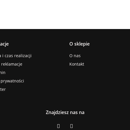
acje
O sklepie
i czas realizacji
O nas
i reklamacje
Kontakt
min
a prywatności
ter
Znajdziesz nas na