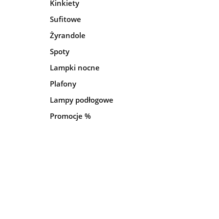
Kinkiety
Sufitowe
Żyrandole
Spoty
Lampki nocne
Plafony
Lampy podłogowe
Promocje %