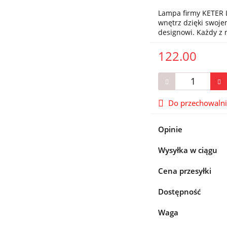
Lampa firmy KETER L
wnętrz dzięki swo
designowi. Każdy z
122.00
Do przechowaln
Opinie
Wysyłka w ciągu
Cena przesyłki
Dostępność
Waga