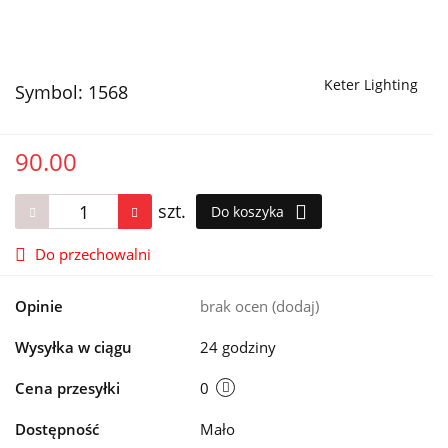
Keter Lighting
Symbol:
1568
90.00
szt.
Do koszyka
Do przechowalni
Opinie
brak ocen
(dodaj)
Wysyłka w ciągu
24 godziny
Cena przesyłki
0
Dostępność
Mało