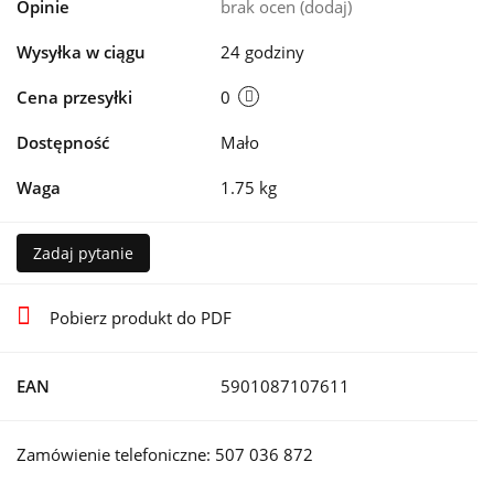
Opinie
brak ocen
(dodaj)
Wysyłka w ciągu
24 godziny
Cena przesyłki
0
Dostępność
Mało
Waga
1.75 kg
Zadaj pytanie
Pobierz produkt do PDF
EAN
5901087107611
Zamówienie telefoniczne: 507 036 872