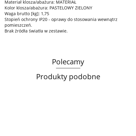
Materiał klosza/abażura: MATERIAŁ
Kolor klosza/abażura: PASTELOWY ZIELONY
Waga brutto [kg]: 1,75
Stopień ochrony IP20 - oprawy do stosowania wewnątrz
pomieszczeń.
Brak źródła światła w zestawie.
Polecamy
Produkty podobne
Lampa
Lampa