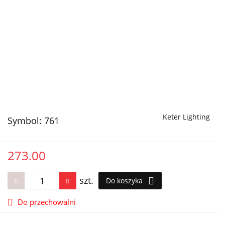
Keter Lighting
Symbol:
761
273.00
szt.
Do koszyka
Do przechowalni