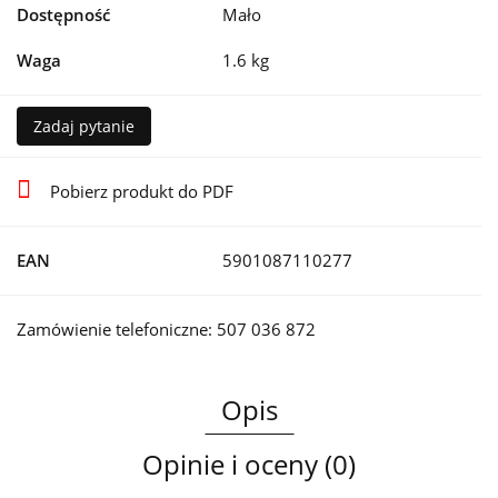
Dostępność
Mało
Waga
1.6 kg
Zadaj pytanie
Pobierz produkt do PDF
EAN
5901087110277
Zamówienie telefoniczne: 507 036 872
Opis
Opinie i oceny (0)