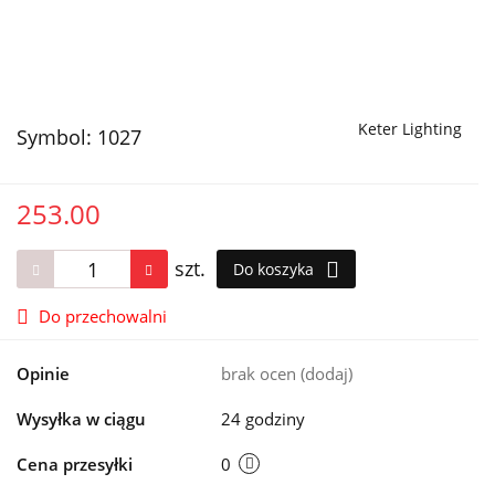
Keter Lighting
Symbol:
1027
253.00
szt.
Do koszyka
Do przechowalni
Opinie
brak ocen
(dodaj)
Wysyłka w ciągu
24 godziny
Cena przesyłki
0