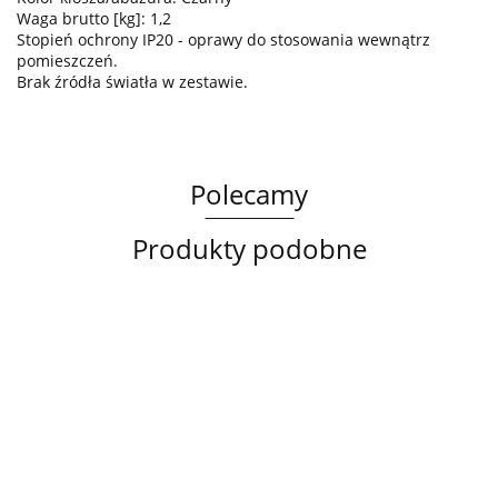
Waga brutto [kg]: 1,2
Stopień ochrony IP20 - oprawy do stosowania wewnątrz
pomieszczeń.
Brak źródła światła w zestawie.
Polecamy
Produkty podobne
Lampa
Lampa
Lampa
sufitowa
wisząca