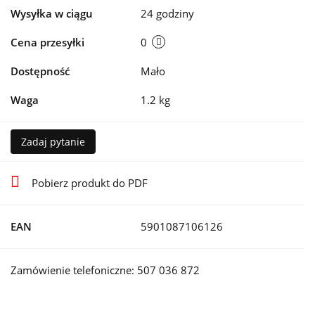
Wysyłka w ciągu
24 godziny
Cena przesyłki
0
Dostępność
Mało
Waga
1.2 kg
Zadaj pytanie
Pobierz produkt do PDF
EAN
5901087106126
Zamówienie telefoniczne: 507 036 872