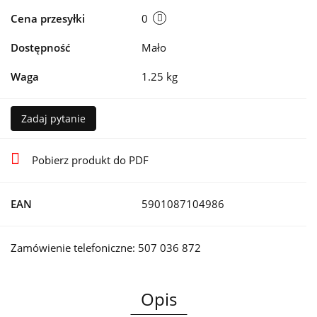
Cena przesyłki
0
Dostępność
Mało
Waga
1.25 kg
Zadaj pytanie
Pobierz produkt do PDF
EAN
5901087104986
Zamówienie telefoniczne: 507 036 872
Opis