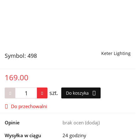
Keter Lighting
Symbol:
498
169.00
szt.
Do koszyka
Do przechowalni
Opinie
brak ocen
(dodaj)
Wysyłka w ciągu
24 godziny