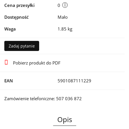
Cena przesyłki
0
Dostępność
Mało
Waga
1.85 kg
Zadaj pytanie
Pobierz produkt do PDF
EAN
5901087111229
Zamówienie telefoniczne: 507 036 872
Opis