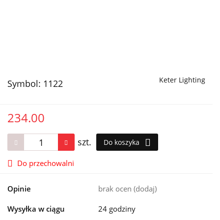
Keter Lighting
Symbol:
1122
234.00
szt.
Do koszyka
Do przechowalni
Opinie
brak ocen
(dodaj)
Wysyłka w ciągu
24 godziny