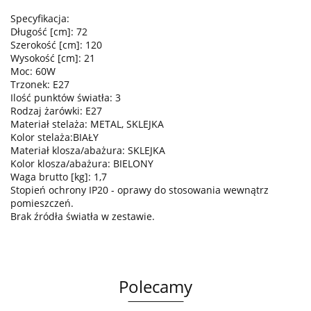
Specyfikacja:
Długość [cm]: 72
Szerokość [cm]: 120
Wysokość [cm]: 21
Moc: 60W
Trzonek: E27
Ilość punktów światła: 3
Rodzaj żarówki: E27
Materiał stelaża: METAL, SKLEJKA
Kolor stelaża:BIAŁY
Materiał klosza/abażura: SKLEJKA
Kolor klosza/abażura: BIELONY
Waga brutto [kg]: 1,7
Stopień ochrony IP20 - oprawy do stosowania wewnątrz
pomieszczeń.
Brak źródła światła w zestawie.
Polecamy