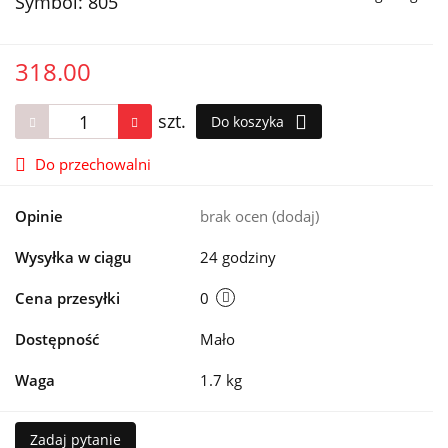
Symbol:
805
318.00
szt.
Do koszyka
Do przechowalni
Opinie
brak ocen
(dodaj)
Wysyłka w ciągu
24 godziny
Cena przesyłki
0
Dostępność
Mało
Waga
1.7 kg
Zadaj pytanie