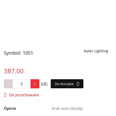
Keter Lighting
Symbol:
1051
387.00
szt.
Do koszyka
Do przechowalni
Opinie
brak ocen
(dodaj)