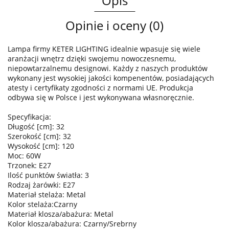
Opis
Opinie i oceny (0)
Lampa firmy KETER LIGHTING idealnie wpasuje się wiele
aranżacji wnętrz dzięki swojemu nowoczesnemu,
niepowtarzalnemu designowi. Każdy z naszych produktów
wykonany jest wysokiej jakości kompenentów, posiadających
atesty i certyfikaty zgodności z normami UE. Produkcja
odbywa się w Polsce i jest wykonywana własnoręcznie.
Specyfikacja:
Długość [cm]: 32
Szerokość [cm]: 32
Wysokość [cm]: 120
Moc: 60W
Trzonek: E27
Ilość punktów światła: 3
Rodzaj żarówki: E27
Materiał stelaża: Metal
Kolor stelaża:Czarny
Materiał klosza/abażura: Metal
Kolor klosza/abażura: Czarny/Srebrny