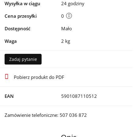
Wysyłka w ciągu
24 godziny
Cena przesyłki
0
Dostępność
Mało
Waga
2 kg
Zadaj pytanie
Pobierz produkt do PDF
EAN
5901087110512
Zamówienie telefoniczne: 507 036 872