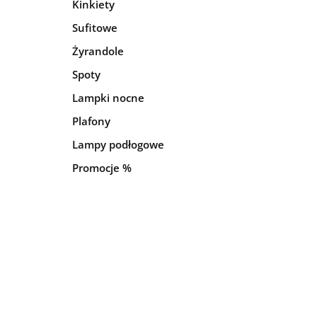
Kinkiety
Sufitowe
Żyrandole
Spoty
Lampki nocne
Plafony
Lampy podłogowe
Promocje %