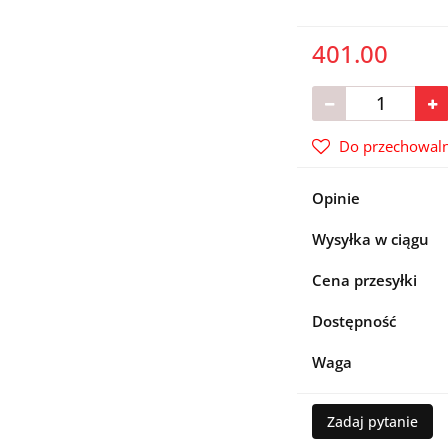
401.00
Do przechowaln
Opinie
Wysyłka w ciągu
Cena przesyłki
Dostępność
Waga
Zadaj pytanie