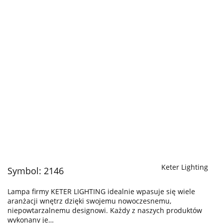
Keter Lighting
Symbol:
2146
Lampa firmy KETER LIGHTING idealnie wpasuje się wiele
aranżacji wnętrz dzięki swojemu nowoczesnemu,
niepowtarzalnemu designowi. Każdy z naszych produktów
wykonany je…