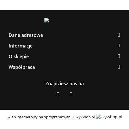
Dane adresowe
Informacje
O sklepie
Współpraca
Znajdziesz nas na
Sklep internetowy na oprogramowaniu Sky-Shop.pl