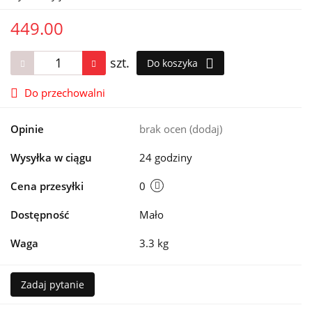
449.00
szt.
Do koszyka
Do przechowalni
Opinie
brak ocen
(dodaj)
Wysyłka w ciągu
24 godziny
Cena przesyłki
0
Dostępność
Mało
Waga
3.3 kg
Zadaj pytanie