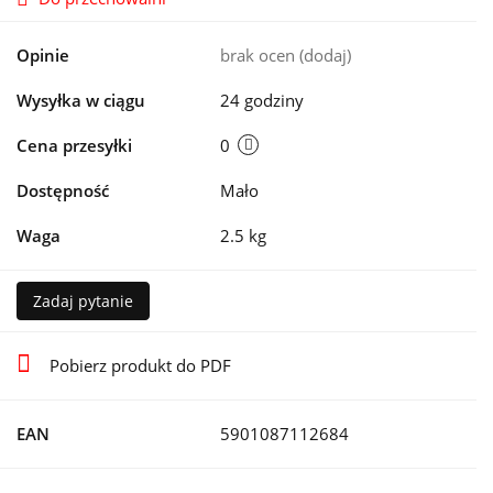
Opinie
brak ocen
(dodaj)
Wysyłka w ciągu
24 godziny
Cena przesyłki
0
Dostępność
Mało
Waga
2.5 kg
Zadaj pytanie
Pobierz produkt do PDF
EAN
5901087112684