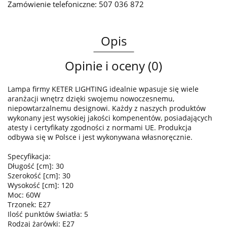
Zamówienie telefoniczne: 507 036 872
Opis
Opinie i oceny (0)
Lampa firmy KETER LIGHTING idealnie wpasuje się wiele
aranżacji wnętrz dzięki swojemu nowoczesnemu,
niepowtarzalnemu designowi. Każdy z naszych produktów
wykonany jest wysokiej jakości kompenentów, posiadających
atesty i certyfikaty zgodności z normami UE. Produkcja
odbywa się w Polsce i jest wykonywana własnoręcznie.
Specyfikacja:
Długość [cm]: 30
Szerokość [cm]: 30
Wysokość [cm]: 120
Moc: 60W
Trzonek: E27
Ilość punktów światła: 5
Rodzaj żarówki: E27