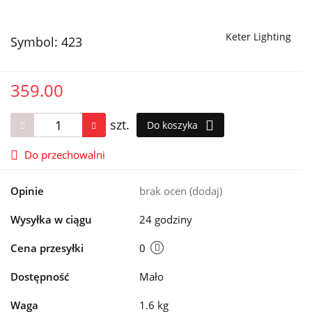
Keter Lighting
Symbol:
423
359.00
szt.
Do koszyka
Do przechowalni
Opinie
brak ocen
(dodaj)
Wysyłka w ciągu
24 godziny
Cena przesyłki
0
Dostępność
Mało
Waga
1.6 kg