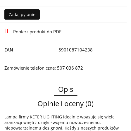
Zadaj pytanie
Pobierz produkt do PDF
EAN
5901087104238
Zamówienie telefoniczne: 507 036 872
Opis
Opinie i oceny (0)
Lampa firmy KETER LIGHTING idealnie wpasuje się wiele
aranżacji wnętrz dzięki swojemu nowoczesnemu,
niepowtarzalnemu designowi. Każdy z naszych produktów