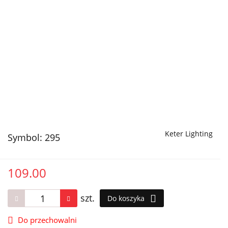
Keter Lighting
Symbol:
295
109.00
szt.
Do koszyka
Do przechowalni