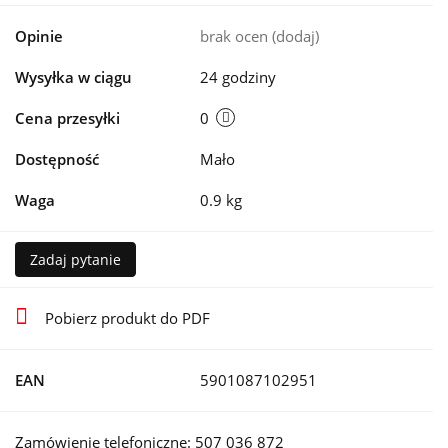
Opinie
brak ocen
(dodaj)
Wysyłka w ciągu
24 godziny
Cena przesyłki
0
Dostępność
Mało
Waga
0.9 kg
Zadaj pytanie
Pobierz produkt do PDF
EAN
5901087102951
Zamówienie telefoniczne: 507 036 872