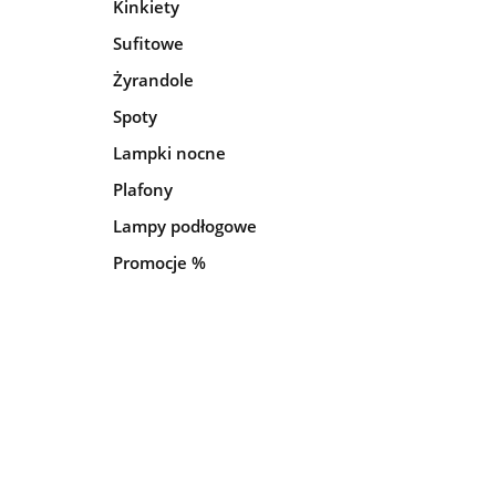
Kinkiety
Sufitowe
Żyrandole
Spoty
Lampki nocne
Plafony
Lampy podłogowe
Promocje %