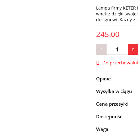
Lampa firmy KETER L
wnętrz dzięki swo
designowi. Każdy z
245.00
Do przechowaln
Opinie
Wysyłka w ciągu
Cena przesyłki
Dostępność
Waga