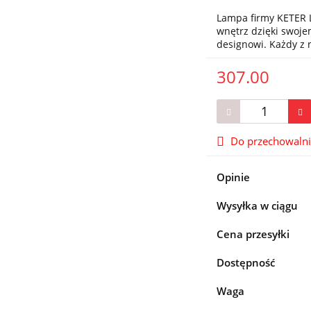
Lampa firmy KETER L
wnętrz dzięki swo
designowi. Każdy z
307.00
Do przechowaln
Opinie
Wysyłka w ciągu
Cena przesyłki
Dostępność
Waga