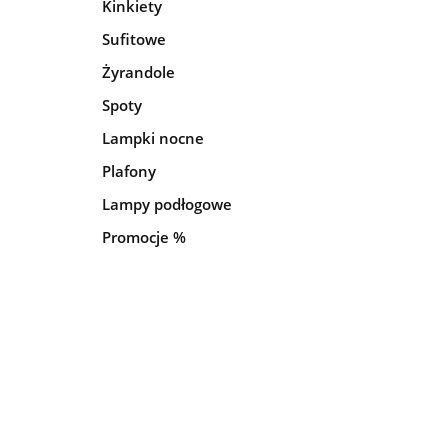
Kinkiety
Sufitowe
Żyrandole
Spoty
Lampki nocne
Plafony
Lampy podłogowe
Promocje %