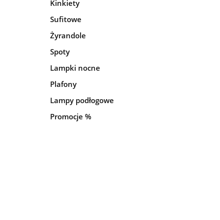
Kinkiety
Sufitowe
Żyrandole
Spoty
Lampki nocne
Plafony
Lampy podłogowe
Promocje %