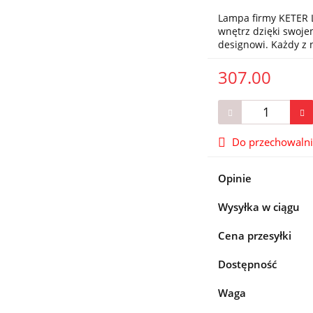
Lampa firmy KETER L
wnętrz dzięki swo
designowi. Każdy z
307.00
Do przechowaln
Opinie
Wysyłka w ciągu
Cena przesyłki
Dostępność
Waga