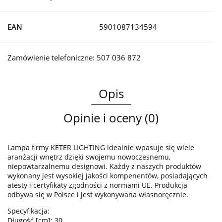
EAN
5901087134594
Zamówienie telefoniczne: 507 036 872
Opis
Opinie i oceny (0)
Lampa firmy KETER LIGHTING idealnie wpasuje się wiele
aranżacji wnętrz dzięki swojemu nowoczesnemu,
niepowtarzalnemu designowi. Każdy z naszych produktów
wykonany jest wysokiej jakości kompenentów, posiadających
atesty i certyfikaty zgodności z normami UE. Produkcja
odbywa się w Polsce i jest wykonywana własnoręcznie.
Specyfikacja:
Długość [cm]: 30