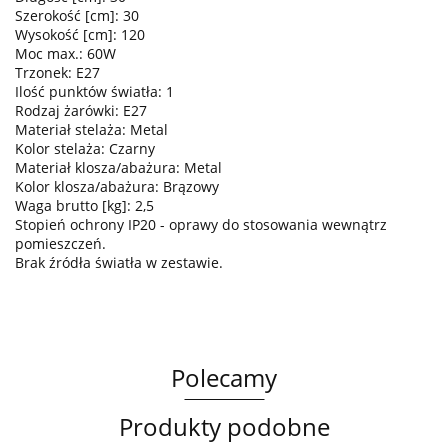
Szerokość [cm]: 30
Wysokość [cm]: 120
Moc max.: 60W
Trzonek: E27
Ilość punktów światła: 1
Rodzaj żarówki: E27
Materiał stelaża: Metal
Kolor stelaża: Czarny
Materiał klosza/abażura: Metal
Kolor klosza/abażura: Brązowy
Waga brutto [kg]: 2,5
Stopień ochrony IP20 - oprawy do stosowania wewnątrz
pomieszczeń.
Brak źródła światła w zestawie.
Polecamy
Produkty podobne