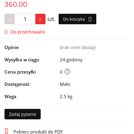
360.00
szt.
Do koszyka
Do przechowalni
Opinie
brak ocen
(dodaj)
Wysyłka w ciągu
24 godziny
Cena przesyłki
0
Dostępność
Mało
Waga
2.5 kg
Zadaj pytanie
Pobierz produkt do PDF