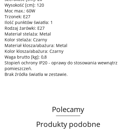
Wysokość [cm]: 120
Moc max.: 60W
Trzonek: E27
Ilość punktów światła: 1
Rodzaj żarówki: E27
Materiał stelaża: Metal
Kolor stelaża: Czarny
Materiał klosza/abażura: Metal
Kolor klosza/abażura: Czarny
Waga brutto [kg]: 0,8
Stopień ochrony IP20 - oprawy do stosowania wewnątrz
pomieszczeń.
Brak źródła światła w zestawie.
Polecamy
Produkty podobne