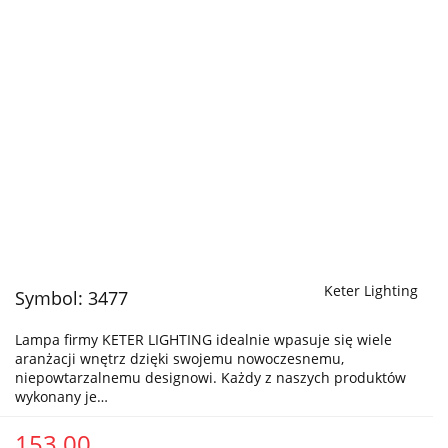
Keter Lighting
Symbol:
3477
Lampa firmy KETER LIGHTING idealnie wpasuje się wiele
aranżacji wnętrz dzięki swojemu nowoczesnemu,
niepowtarzalnemu designowi. Każdy z naszych produktów
wykonany je…
153.00