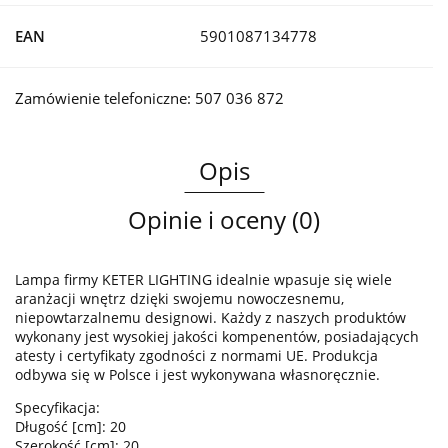
EAN
5901087134778
Zamówienie telefoniczne: 507 036 872
Opis
Opinie i oceny (0)
Lampa firmy KETER LIGHTING idealnie wpasuje się wiele
aranżacji wnętrz dzięki swojemu nowoczesnemu,
niepowtarzalnemu designowi. Każdy z naszych produktów
wykonany jest wysokiej jakości kompenentów, posiadających
atesty i certyfikaty zgodności z normami UE. Produkcja
odbywa się w Polsce i jest wykonywana własnoręcznie.
Specyfikacja:
Długość [cm]: 20
Szerokość [cm]: 20