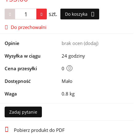
szt.
Do koszyka
Do przechowalni
Opinie
brak ocen
(dodaj)
Wysyłka w ciągu
24 godziny
Cena przesyłki
0
Dostępność
Mało
Waga
0.8 kg
Zadaj pytanie
Pobierz produkt do PDF