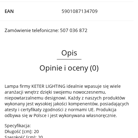
EAN
5901087134709
Zamówienie telefoniczne: 507 036 872
Opis
Opinie i oceny (0)
Lampa firmy KETER LIGHTING idealnie wpasuje się wiele
aranżacji wnętrz dzięki swojemu nowoczesnemu,
niepowtarzalnemu designowi. Każdy z naszych produktów
wykonany jest wysokiej jakości kompenentów, posiadających
atesty i certyfikaty zgodności z normami UE. Produkcja
odbywa się w Polsce i jest wykonywana własnoręcznie.
Specyfikacja:
Długość [cm]: 20
Szerokość [cm]: 20