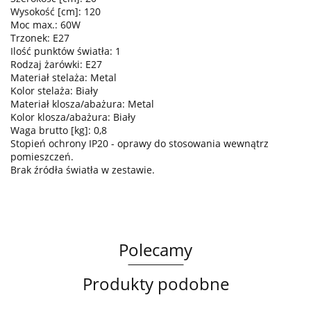
Wysokość [cm]: 120
Moc max.: 60W
Trzonek: E27
Ilość punktów światła: 1
Rodzaj żarówki: E27
Materiał stelaża: Metal
Kolor stelaża: Biały
Materiał klosza/abażura: Metal
Kolor klosza/abażura: Biały
Waga brutto [kg]: 0,8
Stopień ochrony IP20 - oprawy do stosowania wewnątrz
pomieszczeń.
Brak źródła światła w zestawie.
Polecamy
Produkty podobne