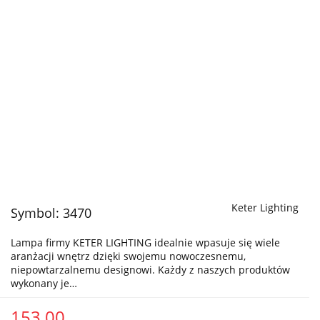
Keter Lighting
Symbol:
3470
Lampa firmy KETER LIGHTING idealnie wpasuje się wiele
aranżacji wnętrz dzięki swojemu nowoczesnemu,
niepowtarzalnemu designowi. Każdy z naszych produktów
wykonany je…
153.00