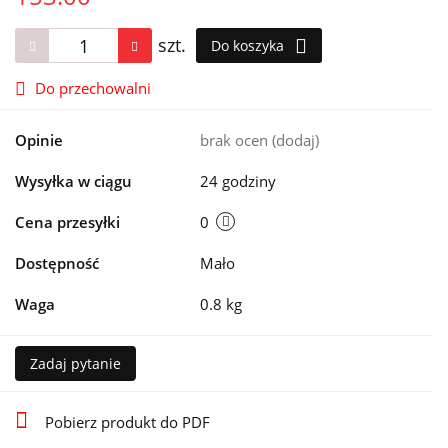
szt.
Do koszyka
Do przechowalni
Opinie
brak ocen
(dodaj)
Wysyłka w ciągu
24 godziny
Cena przesyłki
0
Dostępność
Mało
Waga
0.8 kg
Zadaj pytanie
Pobierz produkt do PDF