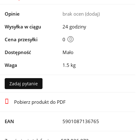
Opinie
brak ocen
(dodaj)
Wysyłka w ciągu
24 godziny
Cena przesyłki
0
Dostępność
Mało
Waga
1.5 kg
Zadaj pytanie
Pobierz produkt do PDF
EAN
5901087136765