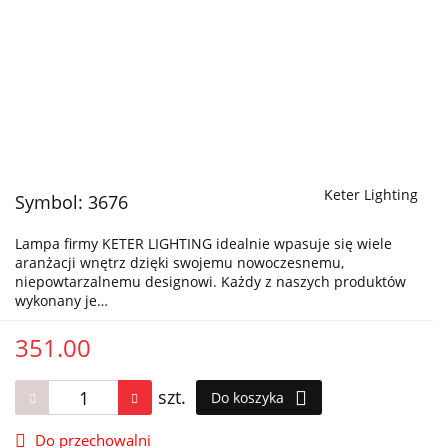
Keter Lighting
Symbol:
3676
Lampa firmy KETER LIGHTING idealnie wpasuje się wiele
aranżacji wnętrz dzięki swojemu nowoczesnemu,
niepowtarzalnemu designowi. Każdy z naszych produktów
wykonany je…
351.00
szt.
Do koszyka
Do przechowalni