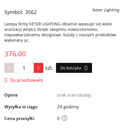
Keter Lighting
Symbol:
3562
Lampa firmy KETER LIGHTING idealnie wpasuje się wiele
aranżacji wnętrz dzięki swojemu nowoczesnemu,
niepowtarzalnemu designowi. Każdy z naszych produktów
wykonany je…
376.00
szt.
Do koszyka
Do przechowalni
Opinie
brak ocen
(dodaj)
Wysyłka w ciągu
24 godziny
Cena przesyłki
0