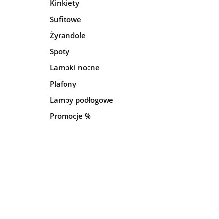
Kinkiety
Sufitowe
Żyrandole
Spoty
Lampki nocne
Plafony
Lampy podłogowe
Promocje %