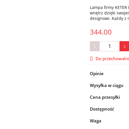
Lampa firmy KETER L
wnętrz dzięki swo
designowi. Każdy z
344.00
Do przechowaln
Opinie
Wysyłka w ciągu
Cena przesyłki
Dostępność
Waga