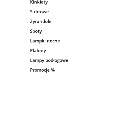
Kinkiety
Sufitowe
Żyrandole
Spoty
Lampki nocne
Plafony
Lampy podłogowe
Promocje %