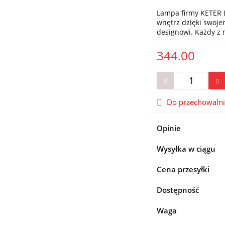
Lampa firmy KETER L
wnętrz dzięki swo
designowi. Każdy z
344.00
Do przechowaln
Opinie
Wysyłka w ciągu
Cena przesyłki
Dostępność
Waga