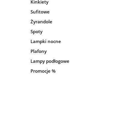
Kinkiety
Sufitowe
Żyrandole
Spoty
Lampki nocne
Plafony
Lampy podłogowe
Promocje %