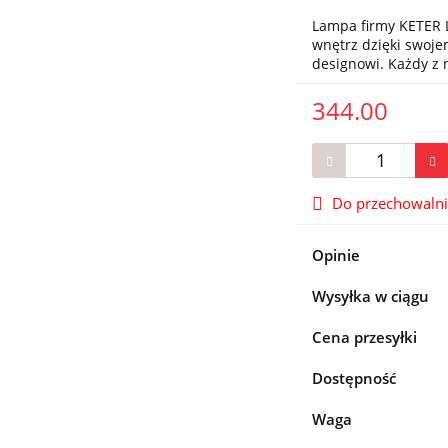
Lampa firmy KETER L
wnętrz dzięki swo
designowi. Każdy z
344.00
Do przechowaln
Opinie
Wysyłka w ciągu
Cena przesyłki
Dostępność
Waga