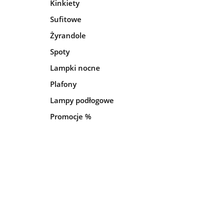
Kinkiety
Sufitowe
Żyrandole
Spoty
Lampki nocne
Plafony
Lampy podłogowe
Promocje %