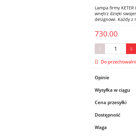
Lampa firmy KETER L
wnętrz dzięki swo
designowi. Każdy z
730.00
Do przechowaln
Opinie
Wysyłka w ciągu
Cena przesyłki
Dostępność
Waga