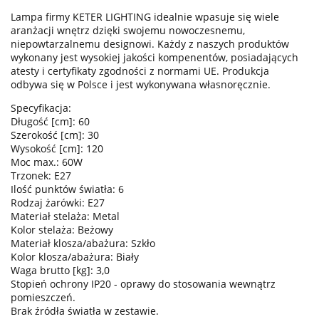
Lampa firmy KETER LIGHTING idealnie wpasuje się wiele
aranżacji wnętrz dzięki swojemu nowoczesnemu,
niepowtarzalnemu designowi. Każdy z naszych produktów
wykonany jest wysokiej jakości kompenentów, posiadających
atesty i certyfikaty zgodności z normami UE. Produkcja
odbywa się w Polsce i jest wykonywana własnoręcznie.
Specyfikacja:
Długość [cm]: 60
Szerokość [cm]: 30
Wysokość [cm]: 120
Moc max.: 60W
Trzonek: E27
Ilość punktów światła: 6
Rodzaj żarówki: E27
Materiał stelaża: Metal
Kolor stelaża: Beżowy
Materiał klosza/abażura: Szkło
Kolor klosza/abażura: Biały
Waga brutto [kg]: 3,0
Stopień ochrony IP20 - oprawy do stosowania wewnątrz
pomieszczeń.
Brak źródła światła w zestawie.