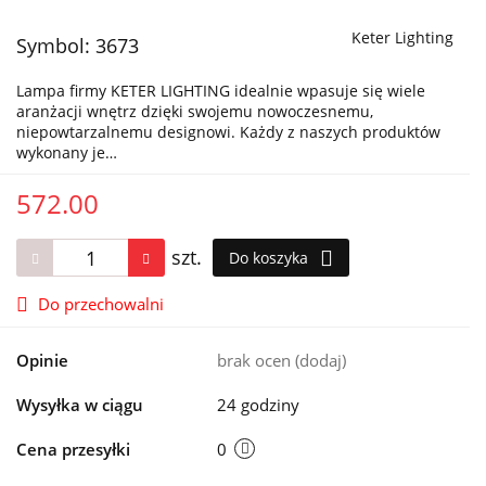
Keter Lighting
Symbol:
3673
Lampa firmy KETER LIGHTING idealnie wpasuje się wiele
aranżacji wnętrz dzięki swojemu nowoczesnemu,
niepowtarzalnemu designowi. Każdy z naszych produktów
wykonany je…
572.00
szt.
Do koszyka
Do przechowalni
Opinie
brak ocen
(dodaj)
Wysyłka w ciągu
24 godziny
Cena przesyłki
0