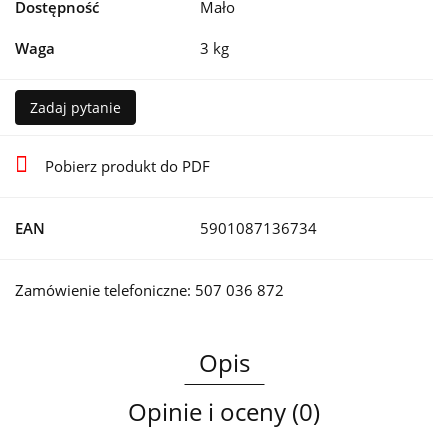
Dostępność
Mało
Waga
3 kg
Zadaj pytanie
Pobierz produkt do PDF
EAN
5901087136734
Zamówienie telefoniczne: 507 036 872
Opis
Opinie i oceny (0)