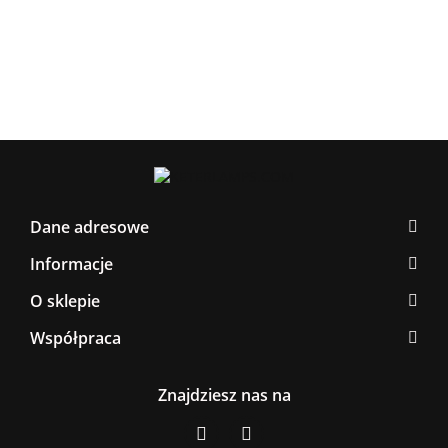
376.00
Dane adresowe
Informacje
O sklepie
Współpraca
Znajdziesz nas na