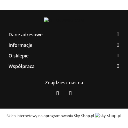
Dane adresowe
Informacje
O sklepie
Współpraca
Znajdziesz nas na
Sklep internetowy na oprogramowaniu Sky-Shop.pl