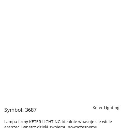
Keter Lighting
Symbol:
3687
Lampa firmy KETER LIGHTING idealnie wpasuje się wiele
aranżacji wnętrz dzięki swojemu nowoczesnemu,