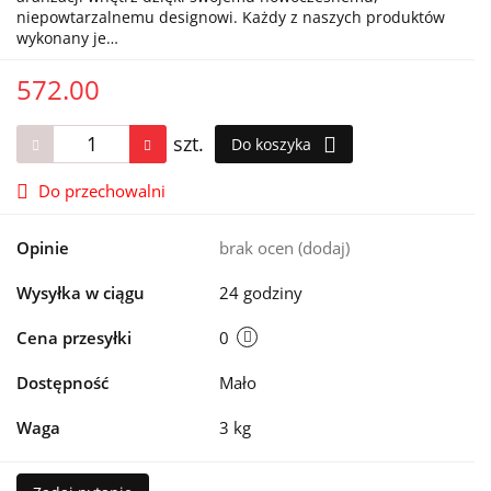
niepowtarzalnemu designowi. Każdy z naszych produktów
wykonany je…
572.00
szt.
Do koszyka
Do przechowalni
Opinie
brak ocen
(dodaj)
Wysyłka w ciągu
24 godziny
Cena przesyłki
0
Dostępność
Mało
Waga
3 kg