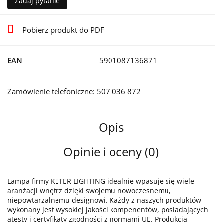
Zadaj pytanie
Pobierz produkt do PDF
EAN
5901087136871
Zamówienie telefoniczne: 507 036 872
Opis
Opinie i oceny (0)
Lampa firmy KETER LIGHTING idealnie wpasuje się wiele
aranżacji wnętrz dzięki swojemu nowoczesnemu,
niepowtarzalnemu designowi. Każdy z naszych produktów
wykonany jest wysokiej jakości kompenentów, posiadających
atesty i certyfikaty zgodności z normami UE. Produkcja