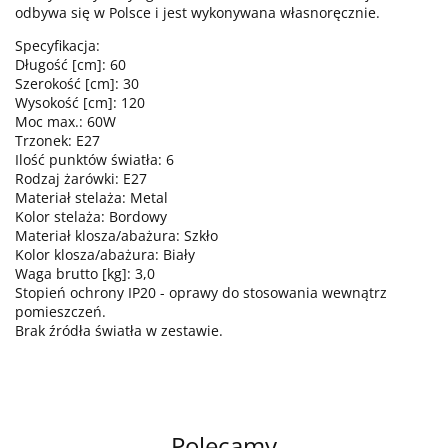
odbywa się w Polsce i jest wykonywana własnoręcznie.
Specyfikacja:
Długość [cm]: 60
Szerokość [cm]: 30
Wysokość [cm]: 120
Moc max.: 60W
Trzonek: E27
Ilość punktów światła: 6
Rodzaj żarówki: E27
Materiał stelaża: Metal
Kolor stelaża: Bordowy
Materiał klosza/abażura: Szkło
Kolor klosza/abażura: Biały
Waga brutto [kg]: 3,0
Stopień ochrony IP20 - oprawy do stosowania wewnątrz
pomieszczeń.
Brak źródła światła w zestawie.
Polecamy