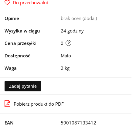
Do przechowalni
Opinie
brak ocen
(dodaj)
Wysyłka w ciągu
24 godziny
Cena przesyłki
0
Dostępność
Mało
Waga
2 kg
Zadaj pytanie
Pobierz produkt do PDF
EAN
5901087133412