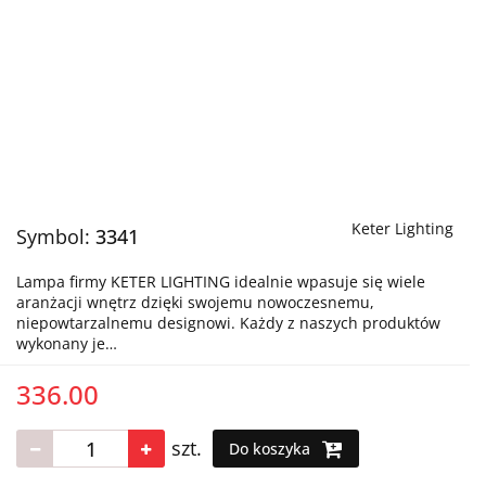
Keter Lighting
Symbol:
3341
Lampa firmy KETER LIGHTING idealnie wpasuje się wiele
aranżacji wnętrz dzięki swojemu nowoczesnemu,
niepowtarzalnemu designowi. Każdy z naszych produktów
wykonany je…
336.00
szt.
Do koszyka