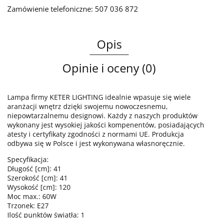
Zamówienie telefoniczne: 507 036 872
Opis
Opinie i oceny (0)
Lampa firmy KETER LIGHTING idealnie wpasuje się wiele
aranżacji wnętrz dzięki swojemu nowoczesnemu,
niepowtarzalnemu designowi. Każdy z naszych produktów
wykonany jest wysokiej jakości kompenentów, posiadających
atesty i certyfikaty zgodności z normami UE. Produkcja
odbywa się w Polsce i jest wykonywana własnoręcznie.
Specyfikacja:
Długość [cm]: 41
Szerokość [cm]: 41
Wysokość [cm]: 120
Moc max.: 60W
Trzonek: E27
Ilość punktów światła: 1