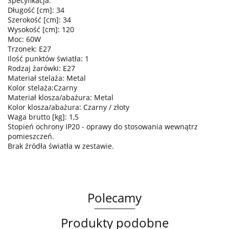
Specyfikacja:
Długość [cm]: 34
Szerokość [cm]: 34
Wysokość [cm]: 120
Moc: 60W
Trzonek: E27
Ilość punktów światła: 1
Rodzaj żarówki: E27
Materiał stelaża: Metal
Kolor stelaża:Czarny
Materiał klosza/abażura: Metal
Kolor klosza/abażura: Czarny / złoty
Waga brutto [kg]: 1,5
Stopień ochrony IP20 - oprawy do stosowania wewnątrz
pomieszczeń.
Brak źródła światła w zestawie.
Polecamy
Produkty podobne