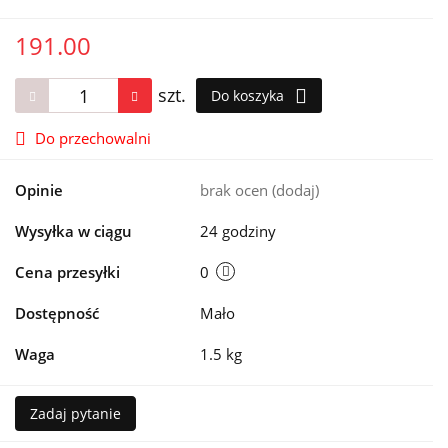
191.00
szt.
Do koszyka
Do przechowalni
Opinie
brak ocen
(dodaj)
Wysyłka w ciągu
24 godziny
Cena przesyłki
0
Dostępność
Mało
Waga
1.5 kg
Zadaj pytanie