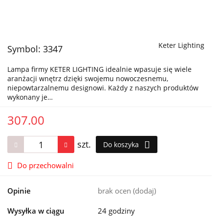
Keter Lighting
Symbol:
3347
Lampa firmy KETER LIGHTING idealnie wpasuje się wiele
aranżacji wnętrz dzięki swojemu nowoczesnemu,
niepowtarzalnemu designowi. Każdy z naszych produktów
wykonany je…
307.00
szt.
Do koszyka
Do przechowalni
Opinie
brak ocen
(dodaj)
Wysyłka w ciągu
24 godziny