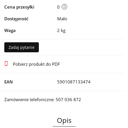
Cena przesyłki
0
Dostępność
Mało
Waga
2 kg
Zadaj pytanie
Pobierz produkt do PDF
EAN
5901087133474
Zamówienie telefoniczne: 507 036 872
Opis